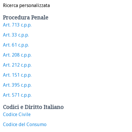
Ricerca personalizzata
Procedura Penale
Art. 713 c.p.p.
Art. 33 c.p.p.
Art. 61 c.p.p.
Art. 208 c.p.p.
Art. 212 c.p.p.
Art. 151 c.p.p.
Art. 395 c.p.p.
Art. 571 c.p.p.
Codici e Diritto Italiano
Codice Civile
Codice del Consumo