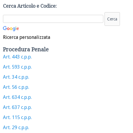
Cerca Articolo e Codice:
Ricerca personalizzata
Procedura Penale
Art. 443 c.p.p.
Art. 593 c.p.p.
Art. 34 c.p.p.
Art. 56 c.p.p.
Art. 634 c.p.p.
Art. 637 c.p.p.
Art. 115 c.p.p.
Art. 29 c.p.p.