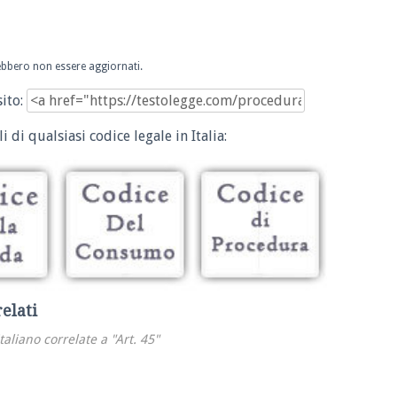
trebbero non essere aggiornati.
sito:
i di qualsiasi codice legale in Italia:
relati
italiano correlate a "Art. 45"