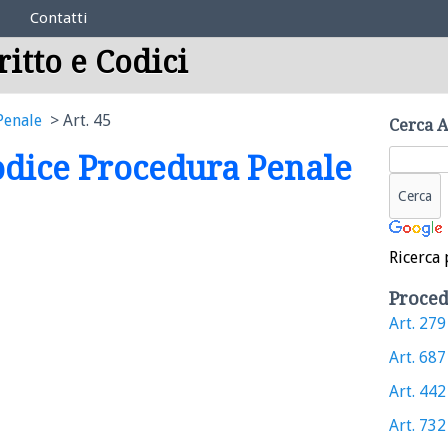
Contatti
ritto e Codici
Penale
Art. 45
Cerca A
Codice Procedura Penale
Ricerca 
Proced
Art. 279 
Art. 687 
Art. 442 
Art. 732 