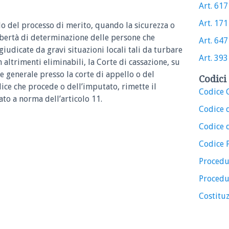
Art. 617 
Art. 171 
ado del processo di merito, quando la sicurezza o
ibertà di determinazione delle persone che
Art. 647 
iudicate da gravi situazioni locali tali da turbare
Art. 393 
altrimenti eliminabili, la Corte di cassazione, su
e generale presso la corte di appello o del
Codici 
ice che procede o dell’imputato, rimette il
Codice C
ato a norma dell’articolo 11.
Codice 
Codice d
Codice 
Procedu
Procedu
Costituz