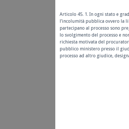
Articolo 45. 1. In ogni stato e gr
l’incolumità pubblica ovvero la l
partecipano al processo sono preg
lo svolgimento del processo e non 
richiesta motivata del procurator
pubblico ministero presso il giud
processo ad altro giudice, design