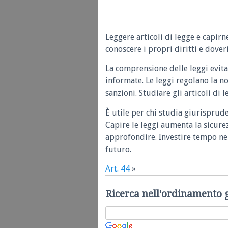
Leggere articoli di legge e capirn
conoscere i propri diritti e doveri
La comprensione delle leggi evita
informate. Le leggi regolano la n
sanzioni. Studiare gli articoli di 
È utile per chi studia giurisprud
Capire le leggi aumenta la sicure
approfondire. Investire tempo nel
futuro.
Art. 44
»
Ricerca nell'ordinamento 