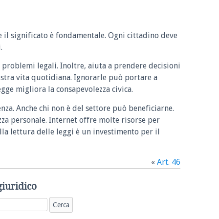
e il significato è fondamentale. Ogni cittadino deve
.
 problemi legali. Inoltre, aiuta a prendere decisioni
ostra vita quotidiana. Ignorarle può portare a
legge migliora la consapevolezza civica.
enza. Anche chi non è del settore può beneficiarne.
zza personale. Internet offre molte risorse per
la lettura delle leggi è un investimento per il
«
Art. 46
giuridico