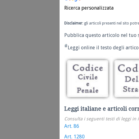
Ricerca personalizzata
Disclaimer
: gli articoli presenti nel sito po
Pubblica questo articolo nel tuo 
Leggi online il testo degli articol
Leggi italiane e articoli cor
Consulta i seguenti testi di leggi in 
Art. 86
Art. 1280