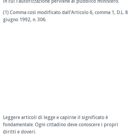
in cui l’autorizzazione perviene al pubblico ministero.
(1) Comma così modificato dall’Articolo 6, comma 1, D.L. 8
giugno 1992, n. 306.
Leggere articoli di legge e capirne il significato è
fondamentale. Ogni cittadino deve conoscere i propri
diritti e doveri.