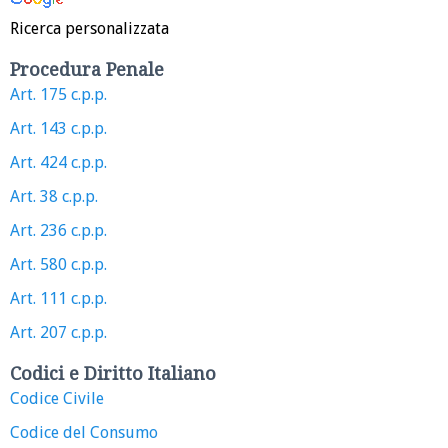
Ricerca personalizzata
Procedura Penale
Art. 175 c.p.p.
Art. 143 c.p.p.
Art. 424 c.p.p.
Art. 38 c.p.p.
Art. 236 c.p.p.
Art. 580 c.p.p.
Art. 111 c.p.p.
Art. 207 c.p.p.
Codici e Diritto Italiano
Codice Civile
Codice del Consumo