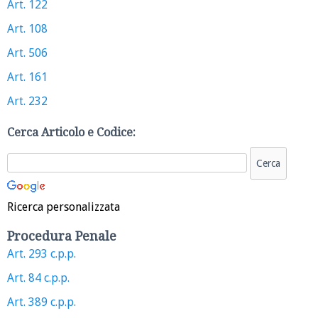
Art. 122
Art. 108
Art. 506
Art. 161
Art. 232
Cerca Articolo e Codice:
Ricerca personalizzata
Procedura Penale
Art. 293 c.p.p.
Art. 84 c.p.p.
Art. 389 c.p.p.