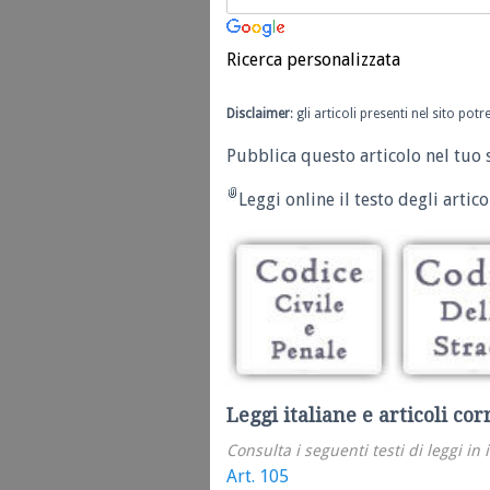
Ricerca personalizzata
Disclaimer
: gli articoli presenti nel sito po
Pubblica questo articolo nel tuo 
Leggi online il testo degli articol
Leggi italiane e articoli cor
Consulta i seguenti testi di leggi in 
Art. 105