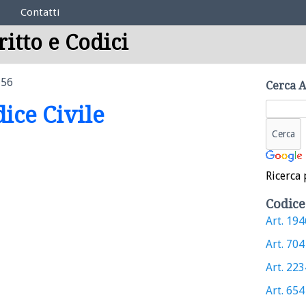
Contatti
ritto e Codici
356
Cerca A
dice Civile
Ricerca 
Codice
Art. 1946
Art. 704 
Art. 2234
Art. 654 