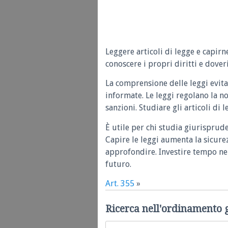
Leggere articoli di legge e capirn
conoscere i propri diritti e doveri
La comprensione delle leggi evita
informate. Le leggi regolano la n
sanzioni. Studiare gli articoli di 
È utile per chi studia giurisprud
Capire le leggi aumenta la sicure
approfondire. Investire tempo nel
futuro.
Art. 355
»
Ricerca nell'ordinamento 