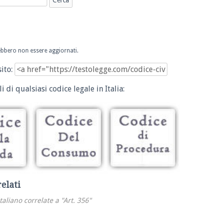
trebbero non essere aggiornati.
sito:
i di qualsiasi codice legale in Italia:
relati
italiano correlate a "Art. 356"