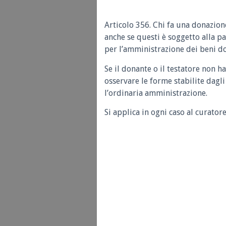
Articolo 356. Chi fa una donazio
anche se questi è soggetto alla p
per l’amministrazione dei beni don
Se il donante o il testatore non h
osservare le forme stabilite dagli
l’ordinaria amministrazione.
Si applica in ogni caso al curatore