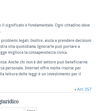
e il significato è fondamentale. Ogni cittadino deve
.
 problemi legali. Inoltre, aiuta a prendere decisioni
ostra vita quotidiana. Ignorarle può portare a
legge migliora la consapevolezza civica.
enza. Anche chi non è del settore può beneficiarne.
zza personale. Internet offre molte risorse per
la lettura delle leggi è un investimento per il
«
Art. 357
giuridico