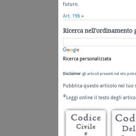
futuro.
Art. 196
»
Ricerca nell'ordinamento 
Ricerca personalizzata
Disclaimer
: gli articoli presenti nel sito po
Pubblica questo articolo nel tuo 
Leggi online il testo degli articol