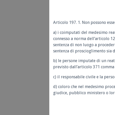
Articolo 197. 1. Non possono esse
a) i coimputati del medesimo rea
connesso a norma dell’articolo 12,
sentenza di non luogo a procedere
sentenza di proscioglimento sia d
b) le persone imputate di un reato
previsto dall’articolo 371 comma 2
c) il responsabile civile e la per
d) coloro che nel medesimo proce
giudice, pubblico ministero o lor