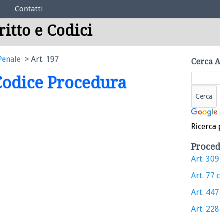
Contatti
ritto e Codici
Penale
Art. 197
Cerca A
 Codice Procedura
Ricerca 
Proced
Art. 309 
Art. 77 c
Art. 447 
Art. 228 