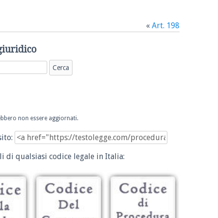
«
Art. 198
giuridico
trebbero non essere aggiornati.
sito:
i di qualsiasi codice legale in Italia: