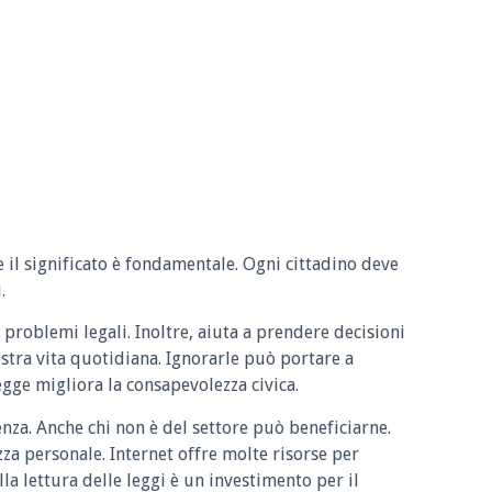
e il significato è fondamentale. Ogni cittadino deve
.
 problemi legali. Inoltre, aiuta a prendere decisioni
ostra vita quotidiana. Ignorarle può portare a
legge migliora la consapevolezza civica.
enza. Anche chi non è del settore può beneficiarne.
zza personale. Internet offre molte risorse per
la lettura delle leggi è un investimento per il