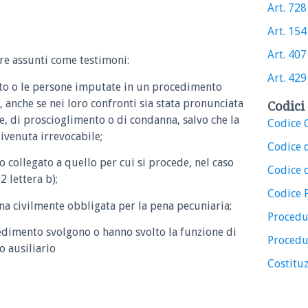
Art. 728 
Art. 154 
Art. 407 
re assunti come testimoni:
Art. 429 
to o le persone imputate in un procedimento
 anche se nei loro confronti sia stata pronunciata
Codici 
, di proscioglimento o di condanna, salvo che la
Codice C
ivenuta irrevocabile;
Codice 
 collegato a quello per cui si procede, nel caso
Codice d
 lettera b);
Codice 
sona civilmente obbligata per la pena pecuniaria;
Procedu
dimento svolgono o hanno svolto la funzione di
Procedu
o ausiliario
Costituz