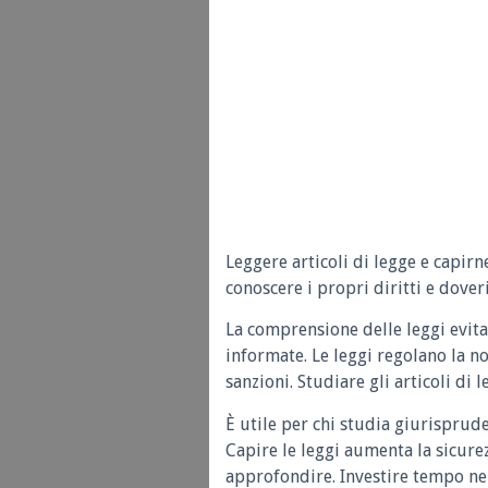
Leggere articoli di legge e capirn
conoscere i propri diritti e doveri
La comprensione delle leggi evita
informate. Le leggi regolano la n
sanzioni. Studiare gli articoli di 
È utile per chi studia giurisprud
Capire le leggi aumenta la sicure
approfondire. Investire tempo nel