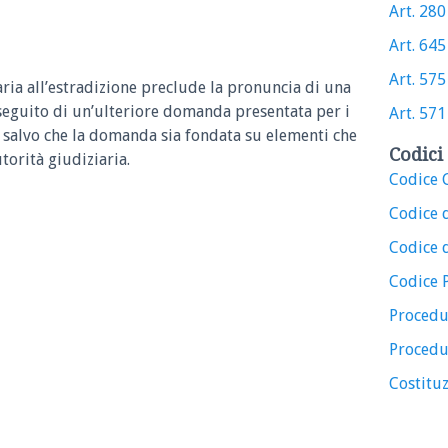
Art. 280 
Art. 645 
Art. 575 
aria all’estradizione preclude la pronuncia di una
seguito di un’ulteriore domanda presentata per i
Art. 571 
, salvo che la domanda sia fondata su elementi che
Codici 
utorità giudiziaria.
Codice C
Codice 
Codice d
Codice 
Procedu
Procedu
Costituz