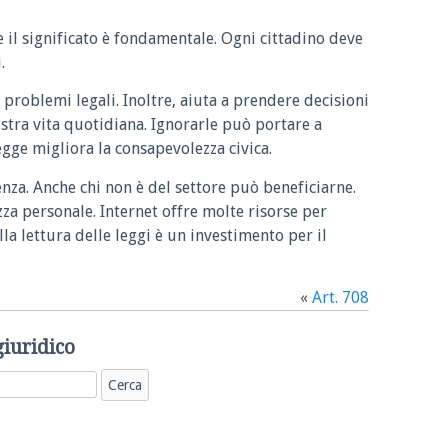
e il significato è fondamentale. Ogni cittadino deve
.
 problemi legali. Inoltre, aiuta a prendere decisioni
ostra vita quotidiana. Ignorarle può portare a
legge migliora la consapevolezza civica.
enza. Anche chi non è del settore può beneficiarne.
zza personale. Internet offre molte risorse per
la lettura delle leggi è un investimento per il
«
Art. 708
giuridico