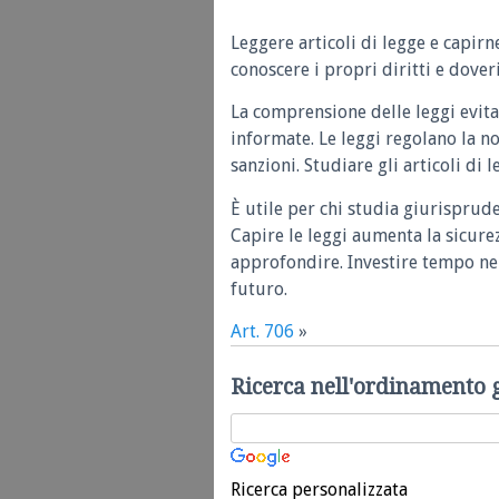
Leggere articoli di legge e capirn
conoscere i propri diritti e doveri
La comprensione delle leggi evita
informate. Le leggi regolano la n
sanzioni. Studiare gli articoli di 
È utile per chi studia giurisprud
Capire le leggi aumenta la sicure
approfondire. Investire tempo nel
futuro.
Art. 706
»
Ricerca nell'ordinamento 
Ricerca personalizzata