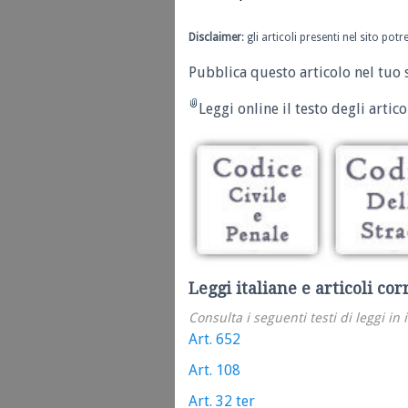
Disclaimer
: gli articoli presenti nel sito po
Pubblica questo articolo nel tuo 
Leggi online il testo degli articol
Leggi italiane e articoli cor
Consulta i seguenti testi di leggi in 
Art. 652
Art. 108
Art. 32 ter