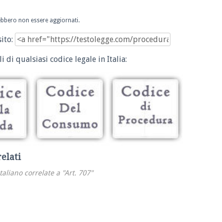
trebbero non essere aggiornati.
sito:
i di qualsiasi codice legale in Italia:
relati
italiano correlate a "Art. 707"