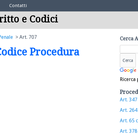
Contatti
ritto e Codici
Penale
Art. 707
Cerca A
 Codice Procedura
Ricerca 
Proced
Art. 347 
Art. 264 
Art. 65 c
Art. 378 