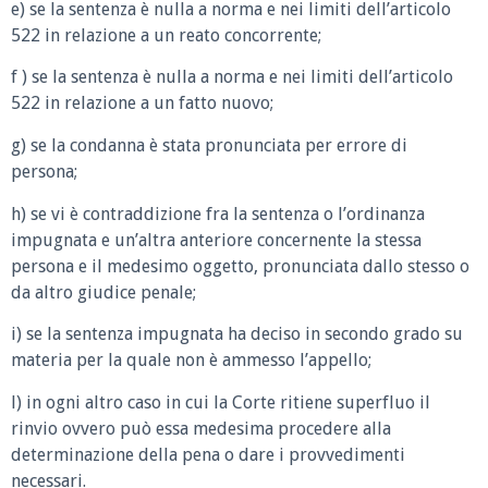
e) se la sentenza è nulla a norma e nei limiti dell’articolo
522 in relazione a un reato concorrente;
f ) se la sentenza è nulla a norma e nei limiti dell’articolo
522 in relazione a un fatto nuovo;
g) se la condanna è stata pronunciata per errore di
persona;
h) se vi è contraddizione fra la sentenza o l’ordinanza
impugnata e un’altra anteriore concernente la stessa
persona e il medesimo oggetto, pronunciata dallo stesso o
da altro giudice penale;
i) se la sentenza impugnata ha deciso in secondo grado su
materia per la quale non è ammesso l’appello;
l) in ogni altro caso in cui la Corte ritiene superfluo il
rinvio ovvero può essa medesima procedere alla
determinazione della pena o dare i provvedimenti
necessari.