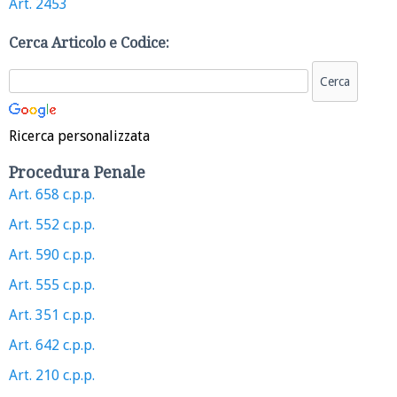
Art. 2453
Cerca Articolo e Codice:
Ricerca personalizzata
Procedura Penale
Art. 658 c.p.p.
Art. 552 c.p.p.
Art. 590 c.p.p.
Art. 555 c.p.p.
Art. 351 c.p.p.
Art. 642 c.p.p.
Art. 210 c.p.p.