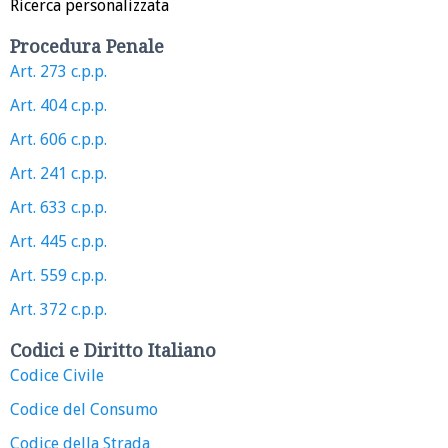
Ricerca personalizzata
Procedura Penale
Art. 273 c.p.p.
Art. 404 c.p.p.
Art. 606 c.p.p.
Art. 241 c.p.p.
Art. 633 c.p.p.
Art. 445 c.p.p.
Art. 559 c.p.p.
Art. 372 c.p.p.
Codici e Diritto Italiano
Codice Civile
Codice del Consumo
Codice della Strada