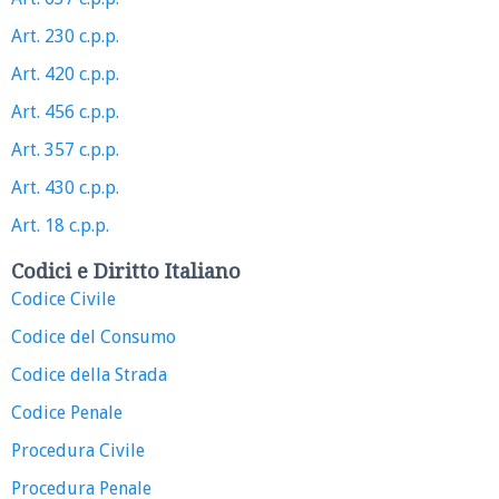
Art. 230 c.p.p.
Art. 420 c.p.p.
Art. 456 c.p.p.
Art. 357 c.p.p.
Art. 430 c.p.p.
Art. 18 c.p.p.
Codici e Diritto Italiano
Codice Civile
Codice del Consumo
Codice della Strada
Codice Penale
Procedura Civile
Procedura Penale