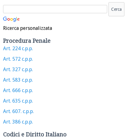
Ricerca personalizzata
Procedura Penale
Art. 224 c.p.p.
Art. 572 c.p.p.
Art. 327 c.p.p.
Art. 583 c.p.p.
Art. 666 c.p.p.
Art. 635 c.p.p.
Art. 607. c.p.p.
Art. 386 c.p.p.
Codici e Diritto Italiano