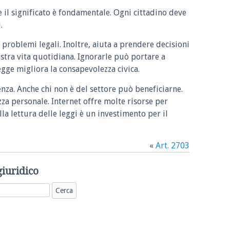
e il significato è fondamentale. Ogni cittadino deve
.
 problemi legali. Inoltre, aiuta a prendere decisioni
ostra vita quotidiana. Ignorarle può portare a
legge migliora la consapevolezza civica.
enza. Anche chi non è del settore può beneficiarne.
zza personale. Internet offre molte risorse per
la lettura delle leggi è un investimento per il
«
Art. 2703
giuridico