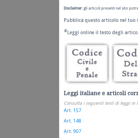
Disclaimer
: gli articoli presenti nel sito po
Pubblica questo articolo nel tuo 
Leggi online il testo degli articol
Leggi italiane e articoli cor
Consulta i seguenti testi di leggi in 
Art. 157
Art. 148
Art. 907