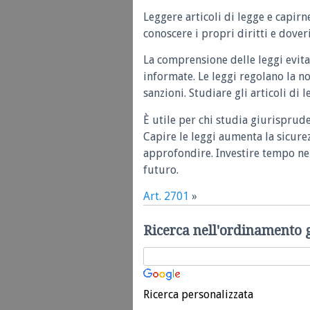
Leggere articoli di legge e capirn
conoscere i propri diritti e doveri
La comprensione delle leggi evita
informate. Le leggi regolano la n
sanzioni. Studiare gli articoli di 
È utile per chi studia giurisprud
Capire le leggi aumenta la sicure
approfondire. Investire tempo nel
futuro.
Art. 2701
»
Ricerca nell'ordinamento 
Ricerca personalizzata