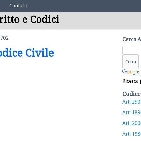
Contatti
ritto e Codici
2702
Cerca A
odice Civile
Ricerca 
Codice
Art. 2909
Art. 1890
Art. 2006
Art. 1986