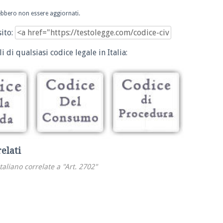
trebbero non essere aggiornati.
sito:
i di qualsiasi codice legale in Italia:
relati
italiano correlate a "Art. 2702"