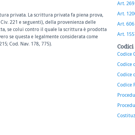
Art. 269 
Art. 1200
ttura privata.
La scrittura privata fa piena prova,
. Civ. 221 e seguenti), della provenienza delle
Art. 606 
tta, se colui contro il quale la scrittura è prodotta
Art. 1557
vvero se questa e legalmente considerata come
215; Cod. Nav. 178, 775).
Codici 
Codice C
Codice 
Codice d
Codice 
Procedu
Procedu
Costituz