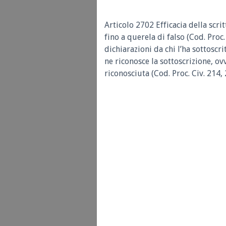
Articolo 2702 Efficacia della scri
fino a querela di falso (Cod. Proc
dichiarazioni da chi l’ha sottoscri
ne riconosce la sottoscrizione, o
riconosciuta (Cod. Proc. Civ. 214, 