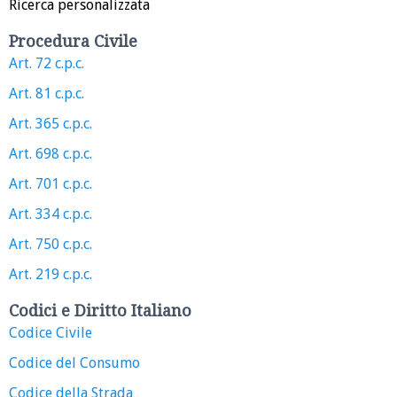
Ricerca personalizzata
Procedura Civile
Art. 72 c.p.c.
Art. 81 c.p.c.
Art. 365 c.p.c.
Art. 698 c.p.c.
Art. 701 c.p.c.
Art. 334 c.p.c.
Art. 750 c.p.c.
Art. 219 c.p.c.
Codici e Diritto Italiano
Codice Civile
Codice del Consumo
Codice della Strada