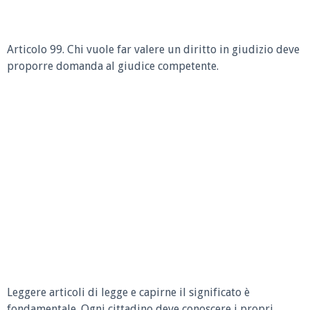
Articolo 99. Chi vuole far valere un diritto in giudizio deve
proporre domanda al giudice competente.
Leggere articoli di legge e capirne il significato è
fondamentale. Ogni cittadino deve conoscere i propri