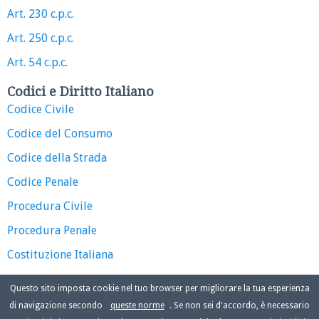
Art. 230 c.p.c.
Art. 250 c.p.c.
Art. 54 c.p.c.
Codici e Diritto Italiano
Codice Civile
Codice del Consumo
Codice della Strada
Codice Penale
Procedura Civile
Procedura Penale
Costituzione Italiana
Questo sito imposta cookie nel tuo browser per migliorare la tua esperienza
di navigazione secondo
queste norme
. Se non sei d'accordo, è necessario