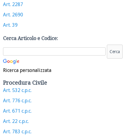
Art. 2287
Art. 2690
Art. 39
Cerca Articolo e Codice:
Ricerca personalizzata
Procedura Civile
Art. 532 c.p.c.
Art. 776 c.p.c.
Art. 671 c.p.c.
Art. 22 c.p.c.
Art. 783 c.p.c.