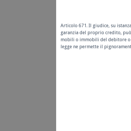
Articolo 671. Il giudice, su istan
garanzia del proprio credito, può
mobili o immobili del debitore o d
legge ne permette il pignorament