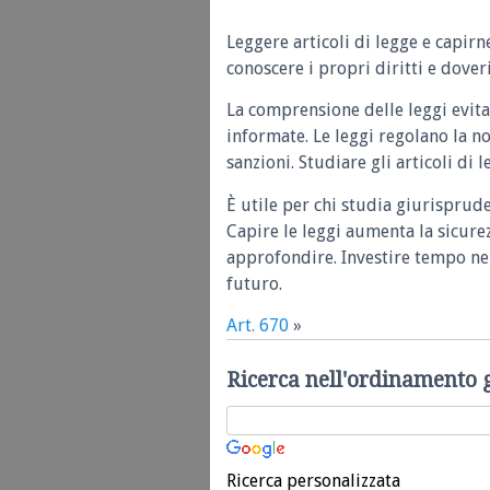
Leggere articoli di legge e capirn
conoscere i propri diritti e doveri
La comprensione delle leggi evita
informate. Le leggi regolano la n
sanzioni. Studiare gli articoli di 
È utile per chi studia giurisprud
Capire le leggi aumenta la sicure
approfondire. Investire tempo nel
futuro.
Art. 670
»
Ricerca nell'ordinamento 
Ricerca personalizzata