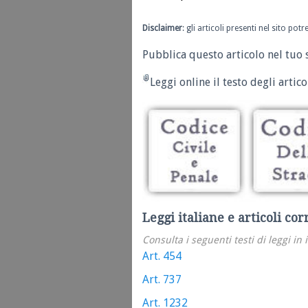
Disclaimer
: gli articoli presenti nel sito po
Pubblica questo articolo nel tuo 
Leggi online il testo degli articol
Leggi italiane e articoli cor
Consulta i seguenti testi di leggi in 
Art. 454
Art. 737
Art. 1232