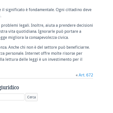
e il significato è fondamentale. Ogni cittadino deve
.
 problemi legali. Inoltre, aiuta a prendere decisioni
ostra vita quotidiana. Ignorarle può portare a
legge migliora la consapevolezza civica.
enza. Anche chi non è del settore può beneficiarne.
zza personale. Internet offre molte risorse per
la lettura delle leggi è un investimento per il
«
Art. 672
giuridico