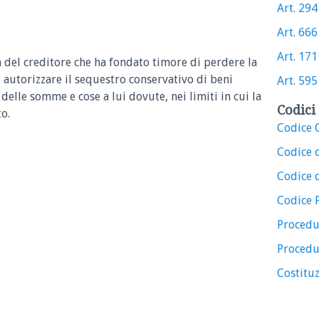
Art. 294 
Art. 666 
Art. 171 
za del creditore che ha fondato timore di perdere la
 autorizzare il sequestro conservativo di beni
Art. 595 
elle somme e cose a lui dovute, nei limiti in cui la
Codici 
o.
Codice C
Codice 
Codice d
Codice 
Procedu
Procedu
Costituz