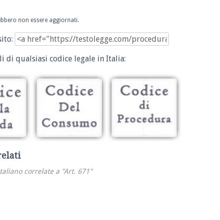
trebbero non essere aggiornati.
sito:
i di qualsiasi codice legale in Italia:
relati
italiano correlate a "Art. 671"