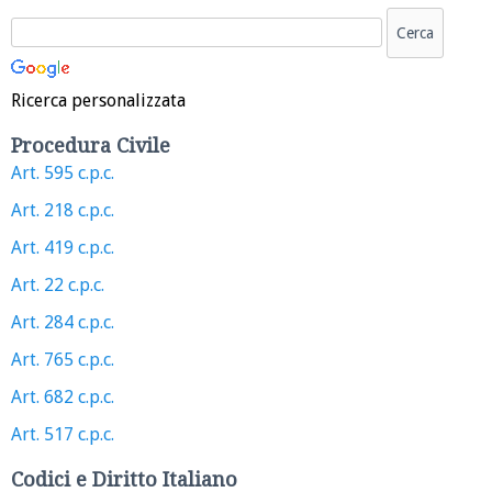
Ricerca personalizzata
Procedura Civile
Art. 595 c.p.c.
Art. 218 c.p.c.
Art. 419 c.p.c.
Art. 22 c.p.c.
Art. 284 c.p.c.
Art. 765 c.p.c.
Art. 682 c.p.c.
Art. 517 c.p.c.
Codici e Diritto Italiano