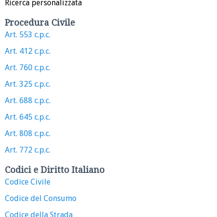
Ricerca personalizzata
Procedura Civile
Art. 553 c.p.c.
Art. 412 c.p.c.
Art. 760 c.p.c.
Art. 325 c.p.c.
Art. 688 c.p.c.
Art. 645 c.p.c.
Art. 808 c.p.c.
Art. 772 c.p.c.
Codici e Diritto Italiano
Codice Civile
Codice del Consumo
Codice della Strada