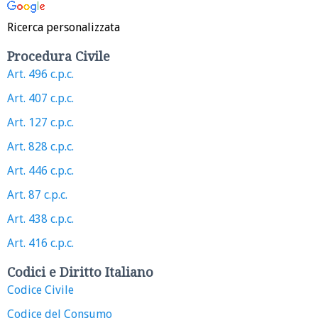
Ricerca personalizzata
Procedura Civile
Art. 496 c.p.c.
Art. 407 c.p.c.
Art. 127 c.p.c.
Art. 828 c.p.c.
Art. 446 c.p.c.
Art. 87 c.p.c.
Art. 438 c.p.c.
Art. 416 c.p.c.
Codici e Diritto Italiano
Codice Civile
Codice del Consumo