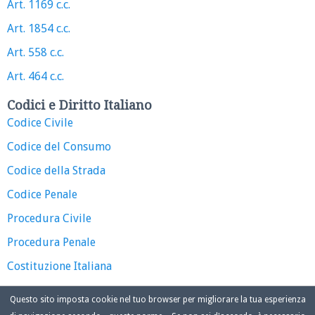
Art. 1169 c.c.
Art. 1854 c.c.
Art. 558 c.c.
Art. 464 c.c.
Codici e Diritto Italiano
Codice Civile
Codice del Consumo
Codice della Strada
Codice Penale
Procedura Civile
Procedura Penale
Costituzione Italiana
Questo sito imposta cookie nel tuo browser per migliorare la tua esperienza