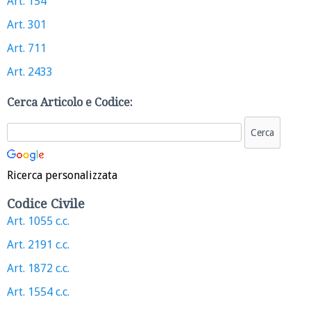
Art. 154
Art. 301
Art. 711
Art. 2433
Cerca Articolo e Codice:
Ricerca personalizzata
Codice Civile
Art. 1055 c.c.
Art. 2191 c.c.
Art. 1872 c.c.
Art. 1554 c.c.