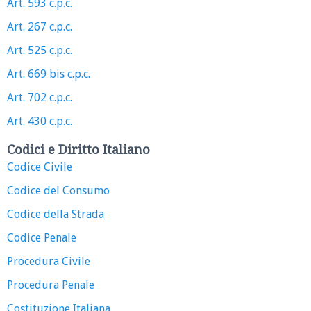
Art. 593 c.p.c.
Art. 267 c.p.c.
Art. 525 c.p.c.
Art. 669 bis c.p.c.
Art. 702 c.p.c.
Art. 430 c.p.c.
Codici e Diritto Italiano
Codice Civile
Codice del Consumo
Codice della Strada
Codice Penale
Procedura Civile
Procedura Penale
Costituzione Italiana