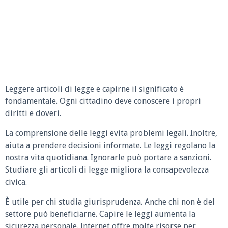
Leggere articoli di legge e capirne il significato è
fondamentale. Ogni cittadino deve conoscere i propri
diritti e doveri.
La comprensione delle leggi evita problemi legali. Inoltre,
aiuta a prendere decisioni informate. Le leggi regolano la
nostra vita quotidiana. Ignorarle può portare a sanzioni.
Studiare gli articoli di legge migliora la consapevolezza
civica.
È utile per chi studia giurisprudenza. Anche chi non è del
settore può beneficiarne. Capire le leggi aumenta la
sicurezza personale. Internet offre molte risorse per