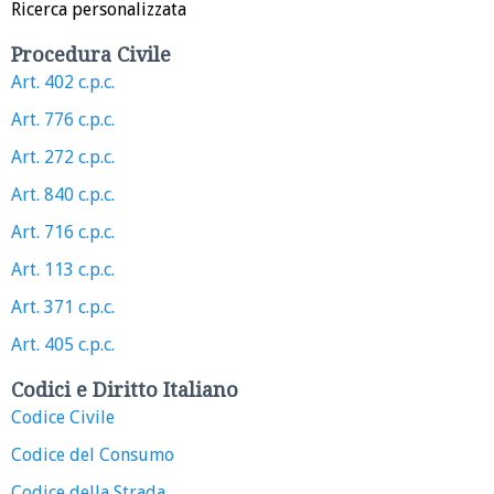
Ricerca personalizzata
Procedura Civile
Art. 402 c.p.c.
Art. 776 c.p.c.
Art. 272 c.p.c.
Art. 840 c.p.c.
Art. 716 c.p.c.
Art. 113 c.p.c.
Art. 371 c.p.c.
Art. 405 c.p.c.
Codici e Diritto Italiano
Codice Civile
Codice del Consumo
Codice della Strada