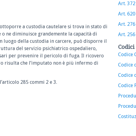
Art. 372 
Art. 620 
Art. 276 
sottoporre a custodia cautelare si trova in stato di
e o ne diminuisce grandemente la capacità di
Art. 256 
 in luogo della custodia in carcere, può disporre il
Codici 
ruttura del servizio psichiatrico ospedaliero,
Codice C
ri per prevenire il pericolo di fuga. Il ricovero
 risulta che l’imputato non è più infermo di
Codice 
Codice d
ll’articolo 285 commi 2 e 3.
Codice 
Procedu
Procedu
Costituz