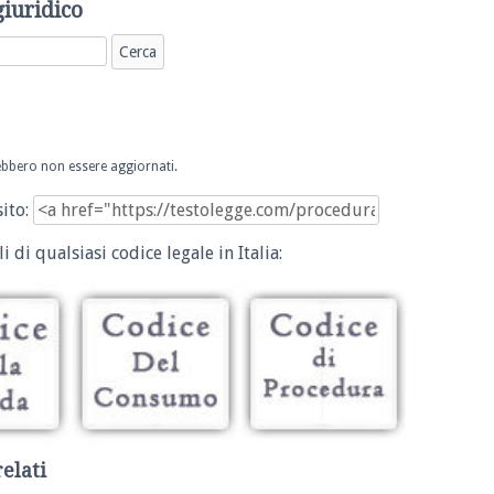
giuridico
trebbero non essere aggiornati.
sito:
i di qualsiasi codice legale in Italia:
relati