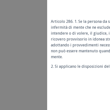
Articolo 286. 1. Se la persona da 
infermità di mente che ne esclud
intendere o di volere, il giudice,
ricovero provvisorio in idonea st
adottando i provvedimenti necessa
non può essere mantenuto quando
mente.
2. Si applicano le disposizioni de