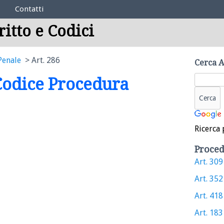
Contatti
ritto e Codici
Penale
Art. 286
Cerca A
 Codice Procedura
Ricerca 
Proced
Art. 309 
Art. 352 
Art. 418 
Art. 183 