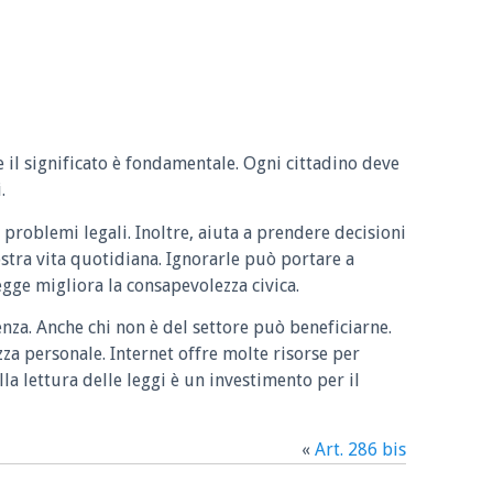
e il significato è fondamentale. Ogni cittadino deve
.
 problemi legali. Inoltre, aiuta a prendere decisioni
ostra vita quotidiana. Ignorarle può portare a
legge migliora la consapevolezza civica.
enza. Anche chi non è del settore può beneficiarne.
zza personale. Internet offre molte risorse per
la lettura delle leggi è un investimento per il
«
Art. 286 bis