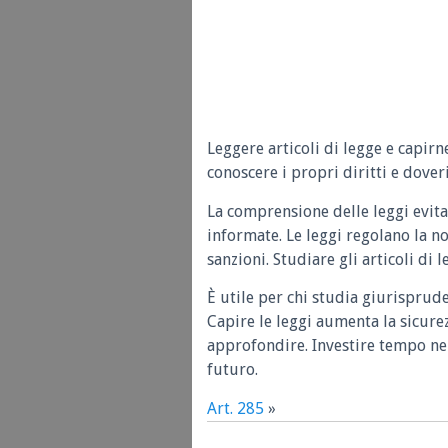
Leggere articoli di legge e capirn
conoscere i propri diritti e doveri
La comprensione delle leggi evita
informate. Le leggi regolano la n
sanzioni. Studiare gli articoli di 
È utile per chi studia giurisprud
Capire le leggi aumenta la sicure
approfondire. Investire tempo nel
futuro.
Art. 285
»