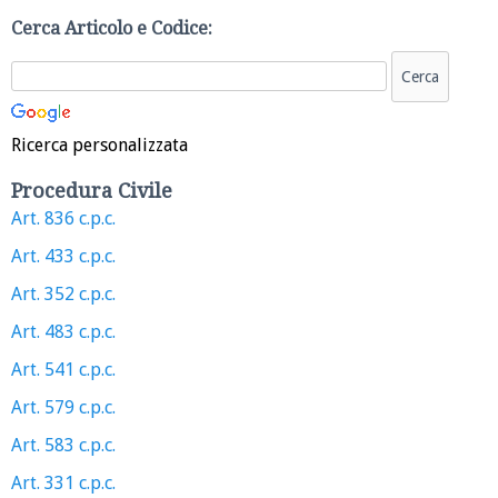
Cerca Articolo e Codice:
Ricerca personalizzata
Procedura Civile
Art. 836 c.p.c.
Art. 433 c.p.c.
Art. 352 c.p.c.
Art. 483 c.p.c.
Art. 541 c.p.c.
Art. 579 c.p.c.
Art. 583 c.p.c.
Art. 331 c.p.c.