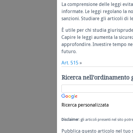
La comprensione delle leggi evita
informate. Le leggi regolano la n
sanzioni. Studiare gli articoli di 
È utile per chi studia giurisprud
Capire le leggi aumenta la sicure
approfondire. Investire tempo nel
futuro.
Art. 515
»
Ricerca nell'ordinamento 
Ricerca personalizzata
Disclaimer
: gli articoli presenti nel sito po
Pubblica questo articolo nel tuo 