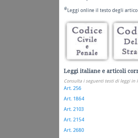
Leggi online il testo degli articol
Leggi italiane e articoli cor
Consulta i seguenti testi di leggi in 
Art. 256
Art. 1864
Art. 2103
Art. 2154
Art. 2680