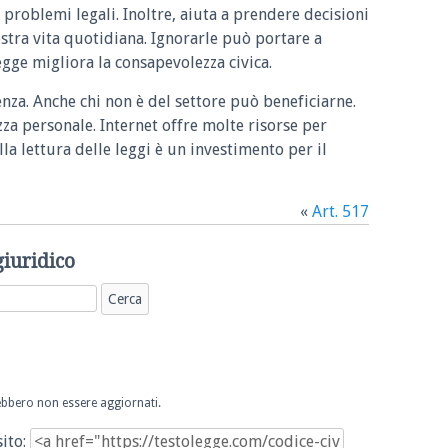
 problemi legali. Inoltre, aiuta a prendere decisioni
ostra vita quotidiana. Ignorarle può portare a
legge migliora la consapevolezza civica.
enza. Anche chi non è del settore può beneficiarne.
zza personale. Internet offre molte risorse per
la lettura delle leggi è un investimento per il
«
Art. 517
giuridico
trebbero non essere aggiornati.
sito: