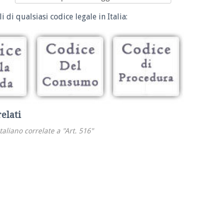
i di qualsiasi codice legale in Italia:
relati
italiano correlate a "Art. 516"