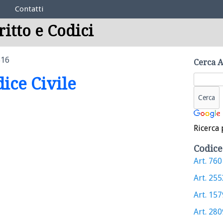
Contatti
ritto e Codici
516
Cerca A
dice Civile
Ricerca 
Codice
Art. 760 
Art. 2553
Art. 1579
Art. 2809