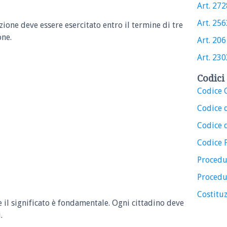
Art. 2728
Art. 2563
azione deve essere esercitato entro il termine di tre
one.
Art. 2061
Art. 2303
Codici 
Codice C
Codice 
Codice d
Codice 
Procedu
Procedu
Costituz
e il significato è fondamentale. Ogni cittadino deve
.