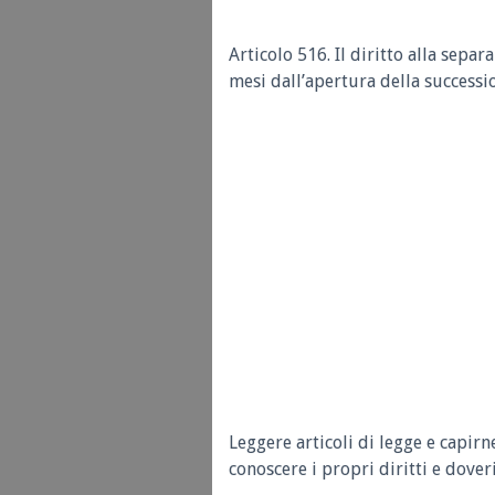
Articolo 516. Il diritto alla separ
mesi dall’apertura della successi
Leggere articoli di legge e capirn
conoscere i propri diritti e doveri