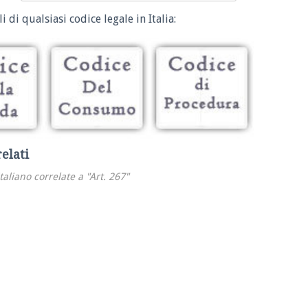
i di qualsiasi codice legale in Italia:
relati
italiano correlate a "Art. 267"