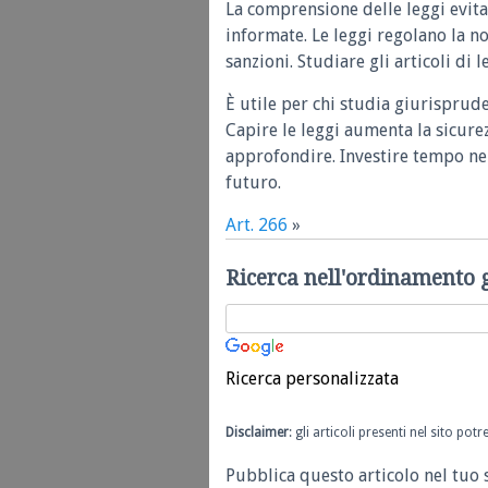
La comprensione delle leggi evita
informate. Le leggi regolano la n
sanzioni. Studiare gli articoli di 
È utile per chi studia giurisprud
Capire le leggi aumenta la sicure
approfondire. Investire tempo nel
futuro.
Art. 266
»
Ricerca nell'ordinamento 
Ricerca personalizzata
Disclaimer
: gli articoli presenti nel sito po
Pubblica questo articolo nel tuo 