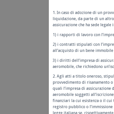
1. In caso di adozione di un pro
liquidazione, da parte di un altr
assicurazione che ha sede legale in
1) i rapporti di lavoro con l’impre
2) i contratti stipulati con l’impr
all’acquisto di un bene immobile 
3) i diritti dell’impresa di assi
aeromobile, che richiedono un’isc
2. Agli atti a titolo oneroso, sti
provvedimento di risanamento o d
quali l’impresa di assicurazione
aeromobile soggetti all’iscrizion
finanziari la cui esistenza o il c
registro pubblico o l’immissione 
legge italiana se, rispettivamente