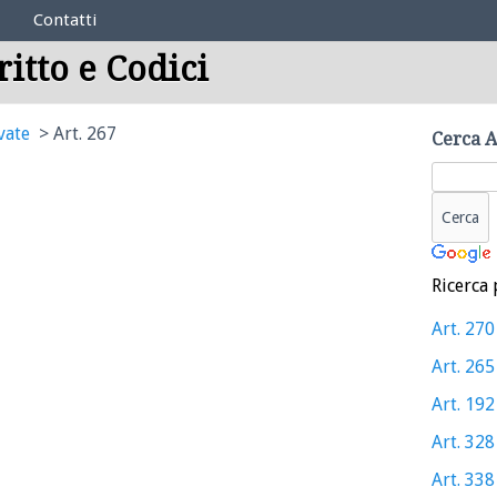
Contatti
ritto e Codici
vate
Art. 267
Cerca A
Ricerca 
Art. 270
Art. 265
Art. 192
Art. 328
Art. 338