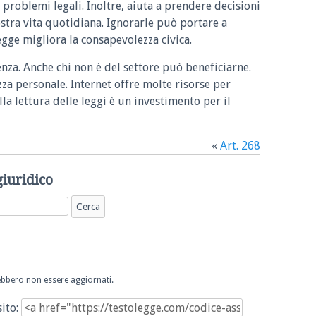
 problemi legali. Inoltre, aiuta a prendere decisioni
ostra vita quotidiana. Ignorarle può portare a
legge migliora la consapevolezza civica.
enza. Anche chi non è del settore può beneficiarne.
zza personale. Internet offre molte risorse per
la lettura delle leggi è un investimento per il
«
Art. 268
giuridico
trebbero non essere aggiornati.
sito: