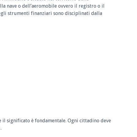
lla nave o dell’aeromobile ovvero il registro o il
gli strumenti finanziari sono disciplinati dalla
e il significato è fondamentale. Ogni cittadino deve
.