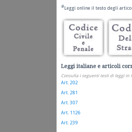
Leggi online il testo degli articol
Leggi italiane e articoli cor
Consulta i seguenti testi di leggi in 
Art. 202
Art. 281
Art. 307
Art. 1126
Art. 239