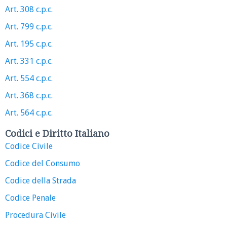
Art. 308 c.p.c.
Art. 799 c.p.c.
Art. 195 c.p.c.
Art. 331 c.p.c.
Art. 554 c.p.c.
Art. 368 c.p.c.
Art. 564 c.p.c.
Codici e Diritto Italiano
Codice Civile
Codice del Consumo
Codice della Strada
Codice Penale
Procedura Civile