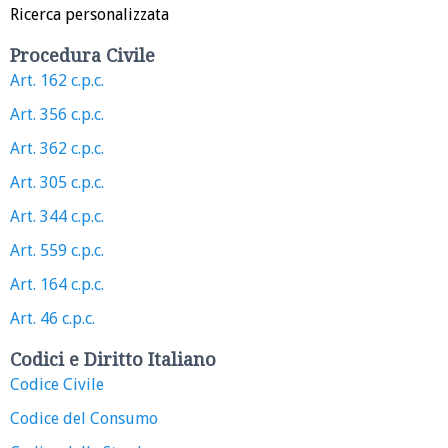
Ricerca personalizzata
Procedura Civile
Art. 162 c.p.c.
Art. 356 c.p.c.
Art. 362 c.p.c.
Art. 305 c.p.c.
Art. 344 c.p.c.
Art. 559 c.p.c.
Art. 164 c.p.c.
Art. 46 c.p.c.
Codici e Diritto Italiano
Codice Civile
Codice del Consumo