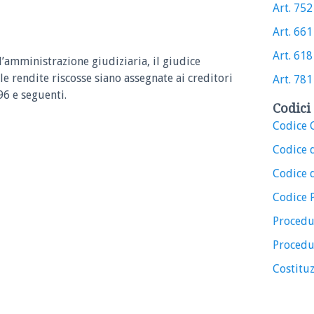
Art. 752 
Art. 661 
Art. 618 
l’amministrazione giudiziaria, il giudice
e rendite riscosse siano assegnate ai creditori
Art. 781 
96 e seguenti.
Codici 
Codice C
Codice 
Codice d
Codice 
Procedu
Procedu
Costituz