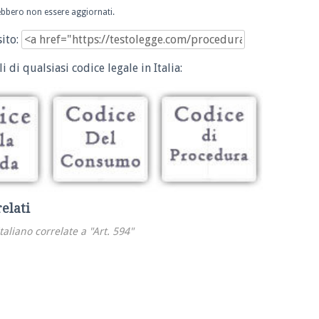
trebbero non essere aggiornati.
sito:
i di qualsiasi codice legale in Italia:
relati
italiano correlate a "Art. 594"