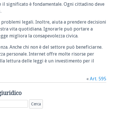
e il significato è fondamentale. Ogni cittadino deve
.
 problemi legali. Inoltre, aiuta a prendere decisioni
ostra vita quotidiana. Ignorarle può portare a
legge migliora la consapevolezza civica.
enza. Anche chi non è del settore può beneficiarne.
zza personale. Internet offre molte risorse per
la lettura delle leggi è un investimento per il
«
Art. 595
giuridico