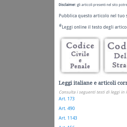
Disclaimer
: gli articoli presenti nel sito po
Pubblica questo articolo nel tuo 
Leggi online il testo degli articol
Leggi italiane e articoli cor
Consulta i seguenti testi di leggi in 
Art. 173
Art. 490
Art. 1143