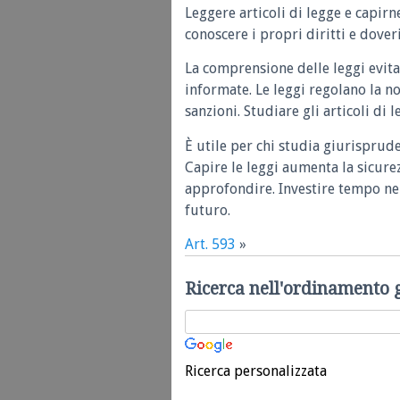
Leggere articoli di legge e capirn
conoscere i propri diritti e doveri
La comprensione delle leggi evita
informate. Le leggi regolano la n
sanzioni. Studiare gli articoli di 
È utile per chi studia giurisprud
Capire le leggi aumenta la sicure
approfondire. Investire tempo nel
futuro.
Art. 593
»
Ricerca nell'ordinamento 
Ricerca personalizzata