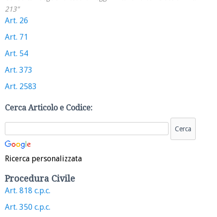
213"
Art. 26
Art. 71
Art. 54
Art. 373
Art. 2583
Cerca Articolo e Codice:
Ricerca personalizzata
Procedura Civile
Art. 818 c.p.c.
Art. 350 c.p.c.