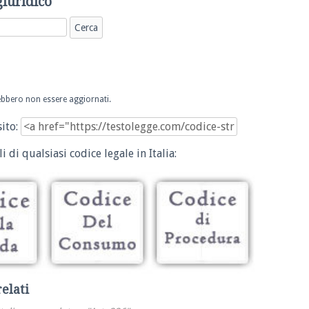
giuridico
trebbero non essere aggiornati.
sito:
i di qualsiasi codice legale in Italia:
relati