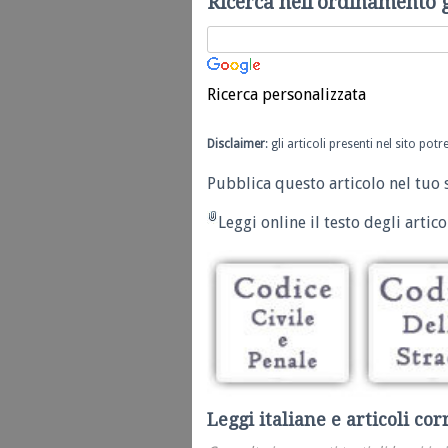
Ricerca nell'ordinamento 
Ricerca personalizzata
Disclaimer
: gli articoli presenti nel sito po
Pubblica questo articolo nel tuo 
Leggi online il testo degli articol
Leggi italiane e articoli cor