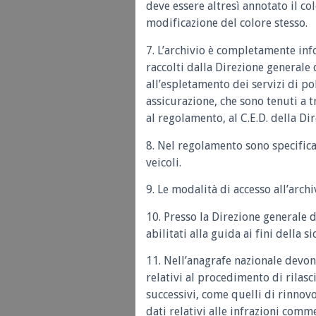
deve essere altresì annotato il co
modificazione del colore stesso.
7. L’archivio è completamente inf
raccolti dalla Direzione generale d
all’espletamento dei servizi di pol
assicurazione, che sono tenuti a t
al regolamento, al C.E.D. della Di
8. Nel regolamento sono specifica
veicoli.
9. Le modalità di accesso all’arch
10. Presso la Direzione generale de
abilitati alla guida ai fini della s
11. Nell’anagrafe nazionale devon
relativi al procedimento di rilasc
successivi, come quelli di rinnovo
dati relativi alle infrazioni comm