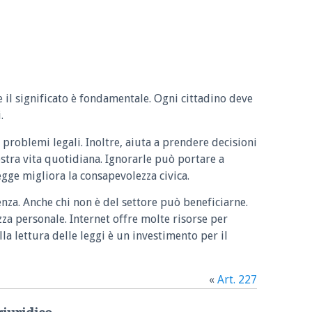
e il significato è fondamentale. Ogni cittadino deve
.
 problemi legali. Inoltre, aiuta a prendere decisioni
ostra vita quotidiana. Ignorarle può portare a
legge migliora la consapevolezza civica.
enza. Anche chi non è del settore può beneficiarne.
zza personale. Internet offre molte risorse per
la lettura delle leggi è un investimento per il
«
Art. 227