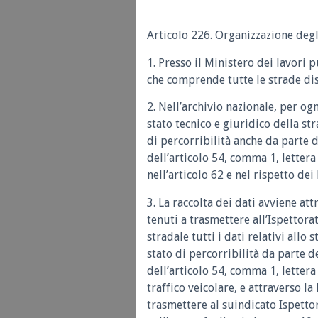
Articolo 226. Organizzazione degli
1. Presso il Ministero dei lavori p
che comprende tutte le strade dist
2. Nell’archivio nazionale, per ogn
stato tecnico e giuridico della stra
di percorribilità anche da parte de
dell’articolo 54, comma 1, lettera 
nell’articolo 62 e nel rispetto dei
3. La raccolta dei dati avviene att
tenuti a trasmettere all’Ispettora
stradale tutti i dati relativi allo 
stato di percorribilità da parte de
dell’articolo 54, comma 1, lettera
traffico veicolare, e attraverso la
trasmettere al suindicato Ispettora