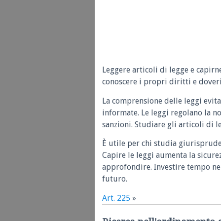
Leggere articoli di legge e capirn
conoscere i propri diritti e doveri
La comprensione delle leggi evita
informate. Le leggi regolano la n
sanzioni. Studiare gli articoli di 
È utile per chi studia giurisprud
Capire le leggi aumenta la sicure
approfondire. Investire tempo nel
futuro.
Art. 225
»