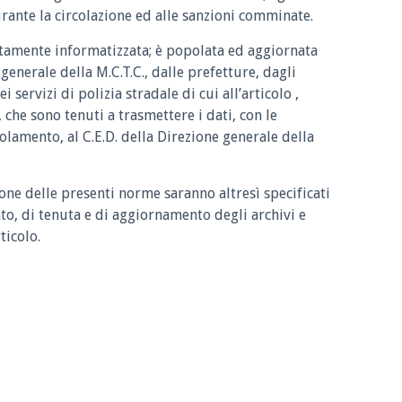
durante la circolazione ed alle sanzioni comminate.
etamente informatizzata; è popolata ed aggiornata
 generale della M.C.T.C., dalle prefetture, dagli
 servizi di polizia stradale di cui all’articolo ,
che sono tenuti a trasmettere i dati, con le
olamento, al C.E.D. della Direzione generale della
one delle presenti norme saranno altresì specificati
nto, di tenuta e di aggiornamento degli archivi e
ticolo.