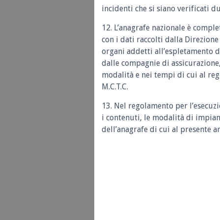
incidenti che si siano verificati 
12. L’anagrafe nazionale è compl
con i dati raccolti dalla Direzione
organi addetti all’espletamento dei
dalle compagnie di assicurazione, 
modalità e nei tempi di cui al reg
M.C.T.C.
13. Nel regolamento per l’esecuzi
i contenuti, le modalità di impia
dell’anagrafe di cui al presente ar