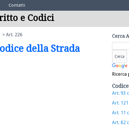
Contatti
ritto e Codici
Art. 226
Cerca A
Codice della Strada
Ricerca 
Codice
Art. 93 c
Art. 121 
Art. 11 c
Art. 82 c