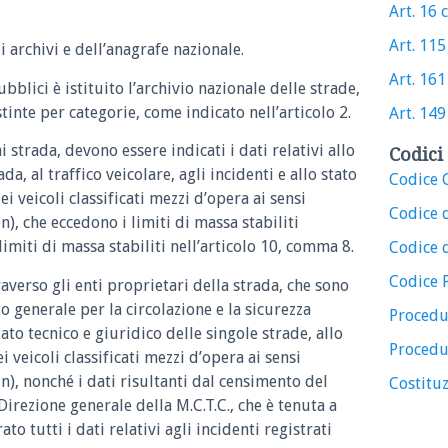
Art. 16 c
Art. 115 
 archivi e dell’anagrafe nazionale.
Art. 161 
ubblici è istituito l’archivio nazionale delle strade,
inte per categorie, come indicato nell’articolo 2.
Art. 149 
i strada, devono essere indicati i dati relativi allo
Codici 
da, al traffico veicolare, agli incidenti e allo stato
Codice C
i veicoli classificati mezzi d’opera ai sensi
Codice 
n), che eccedono i limiti di massa stabiliti
 limiti di massa stabiliti nell’articolo 10, comma 8.
Codice d
Codice 
raverso gli enti proprietari della strada, che sono
to generale per la circolazione e la sicurezza
Procedu
stato tecnico e giuridico delle singole strade, allo
Procedu
i veicoli classificati mezzi d’opera ai sensi
 n), nonché i dati risultanti dal censimento del
Costituz
 Direzione generale della M.C.T.C., che è tenuta a
to tutti i dati relativi agli incidenti registrati