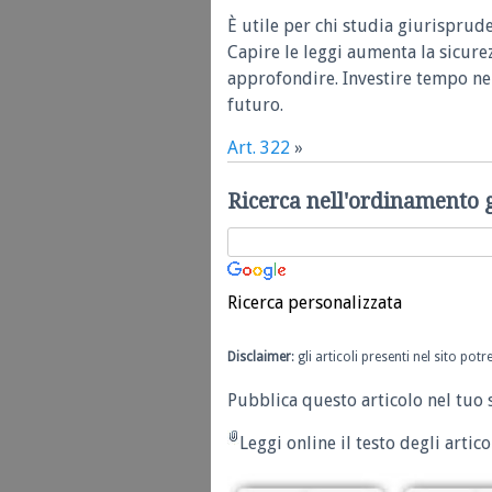
È utile per chi studia giurisprud
Capire le leggi aumenta la sicure
approfondire. Investire tempo nel
futuro.
Art. 322
»
Ricerca nell'ordinamento 
Ricerca personalizzata
Disclaimer
: gli articoli presenti nel sito po
Pubblica questo articolo nel tuo 
Leggi online il testo degli articol