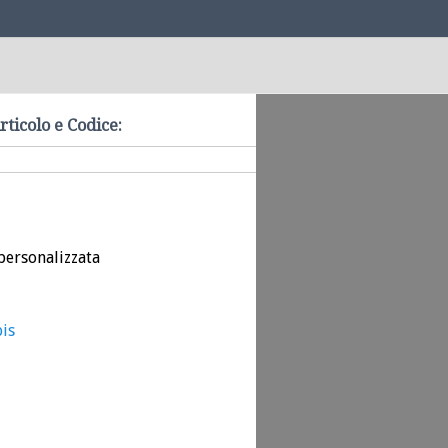
rticolo e Codice:
personalizzata
bis