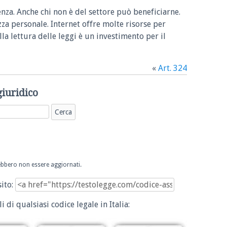
enza. Anche chi non è del settore può beneficiarne.
zza personale. Internet offre molte risorse per
la lettura delle leggi è un investimento per il
«
Art. 324
giuridico
trebbero non essere aggiornati.
sito:
i di qualsiasi codice legale in Italia: