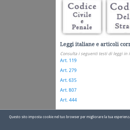
Leggi italiane e articoli cor
Consulta i seguenti testi di leggi in 
Art. 119
Art. 279
Art. 635
Art. 807
Art. 444
Questo sito imposta cookie nel tuo browser per migliorare la tua esperien