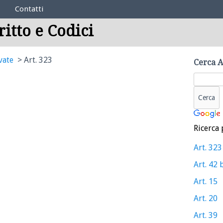
Contatti
ritto e Codici
vate
Art. 323
Cerca A
Ricerca 
Art. 323
Art. 42 
Art. 15
Art. 20
Art. 39