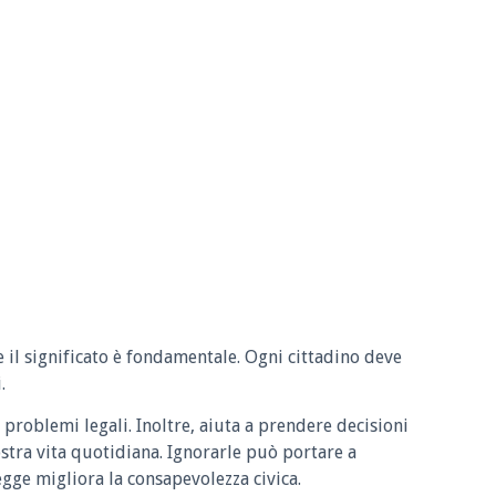
e il significato è fondamentale. Ogni cittadino deve
.
 problemi legali. Inoltre, aiuta a prendere decisioni
ostra vita quotidiana. Ignorarle può portare a
legge migliora la consapevolezza civica.