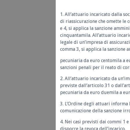
1. All’attuario incaricato dalla s
di riassicurazione che omette le 
e 4, si applica la sanzione ammin
cinquantamila. All’attuario incari
legale di un’impresa di assicurazi
comma 3, si applica la sanzione 
pecuniaria da euro centomila a eu
sanzioni penali per il reato di co
2. All’attuario incaricato da un’
previste dall’articolo 31 o dall’a
pecuniaria da euro duemila a eur
3. L’Ordine degli attuari informa
comunicazione della sanzione irro
4. Nei casi previsti dai commi 1 e
disporre la revoca dell’incarico.