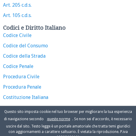
Art. 205 c.d.s.
Art. 105 c.d.s.
Codici e Diritto Italiano
Codice Civile
Codice del Consumo
Codice della Strada
Codice Penale
Procedura Civile
Procedura Penale
Costituzione Italiana
Questo sito imposta cookie nel tuo browser per migliorare la tua esperienza
di navigazione secondo
queste norme
. Se non sei d'accordo, è necessario
uscire dal sito. Testo legge è un portale amatoriale che tratta temi giuridici
con aggiornamenti a carattere saltuario. È vietata la riproduzione. P.iva