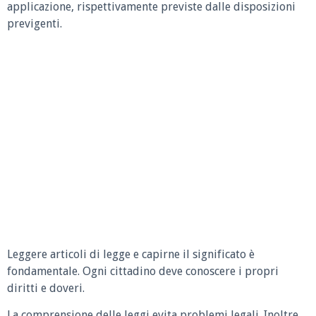
applicazione, rispettivamente previste dalle disposizioni
previgenti.
Leggere articoli di legge e capirne il significato è
fondamentale. Ogni cittadino deve conoscere i propri
diritti e doveri.
La comprensione delle leggi evita problemi legali. Inoltre,