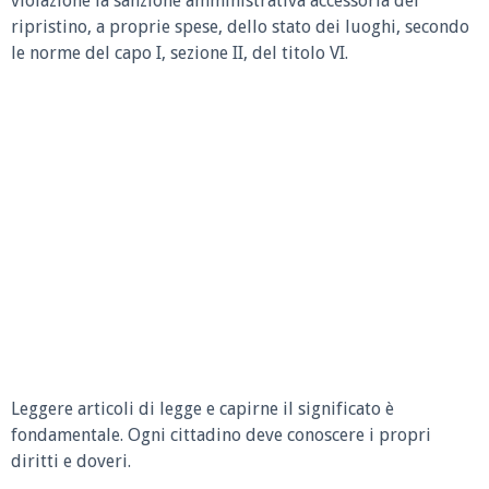
violazione la sanzione amministrativa accessoria del
ripristino, a proprie spese, dello stato dei luoghi, secondo
le norme del capo I, sezione II, del titolo VI.
Leggere articoli di legge e capirne il significato è
fondamentale. Ogni cittadino deve conoscere i propri
diritti e doveri.