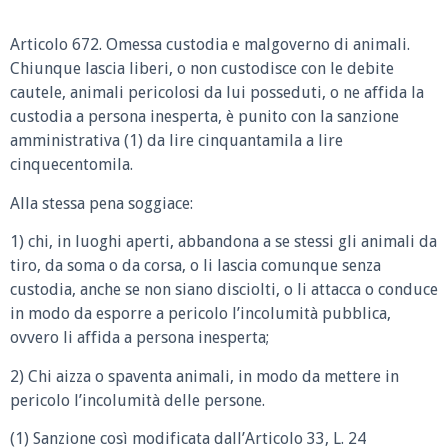
Articolo 672. Omessa custodia e malgoverno di animali.
Chiunque lascia liberi, o non custodisce con le debite
cautele, animali pericolosi da lui posseduti, o ne affida la
custodia a persona inesperta, è punito con la sanzione
amministrativa (1) da lire cinquantamila a lire
cinquecentomila.
Alla stessa pena soggiace:
1) chi, in luoghi aperti, abbandona a se stessi gli animali da
tiro, da soma o da corsa, o li lascia comunque senza
custodia, anche se non siano disciolti, o li attacca o conduce
in modo da esporre a pericolo l’incolumità pubblica,
ovvero li affida a persona inesperta;
2) Chi aizza o spaventa animali, in modo da mettere in
pericolo l’incolumità delle persone.
(1) Sanzione così modificata dall’Articolo 33, L. 24