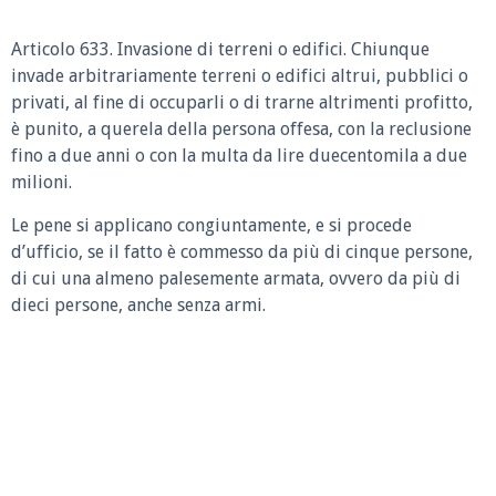
Articolo 633. Invasione di terreni o edifici. Chiunque
invade arbitrariamente terreni o edifici altrui, pubblici o
privati, al fine di occuparli o di trarne altrimenti profitto,
è punito, a querela della persona offesa, con la reclusione
fino a due anni o con la multa da lire duecentomila a due
milioni.
Le pene si applicano congiuntamente, e si procede
d’ufficio, se il fatto è commesso da più di cinque persone,
di cui una almeno palesemente armata, ovvero da più di
dieci persone, anche senza armi.