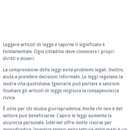
Leggere articoli di legge e capirne il significato è
fondamentale. Ogni cittadino deve conoscere i propri
diritti e doveri.
La comprensione delle leggi evita problemi legali. Inoltre,
aiuta a prendere decisioni informate. Le leggi regolano la
nostra vita quotidiana. Ignorarle può portare a sanzioni.
Studiare gli articoli di legge migliora la consapevolezza
civica.
È utile per chi studia giurisprudenza. Anche chi non è del
settore può beneficiarne. Capire le leggi aumenta la
sicurezza personale. Internet offre molte risorse per
approfondire. Investire tempo nella lettura delle leggi è un