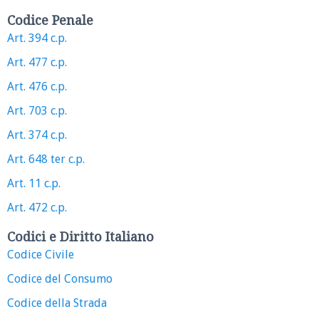
Codice Penale
Art. 394 c.p.
Art. 477 c.p.
Art. 476 c.p.
Art. 703 c.p.
Art. 374 c.p.
Art. 648 ter c.p.
Art. 11 c.p.
Art. 472 c.p.
Codici e Diritto Italiano
Codice Civile
Codice del Consumo
Codice della Strada