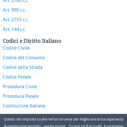
Art. 2760 c.c.
Art. 990 c.c.
Art. 2735 c.c.
Art. 144 c.c.
Codici e Diritto Italiano
Codice Civile
Codice del Consumo
Codice della Strada
Codice Penale
Procedura Civile
Procedura Penale
Costituzione Italiana
Questo sito imposta cookie nel tuo browser per migliorare la tua esperienza
di navigazione secondo
queste norme
. Se non sei d'accordo, è necessario