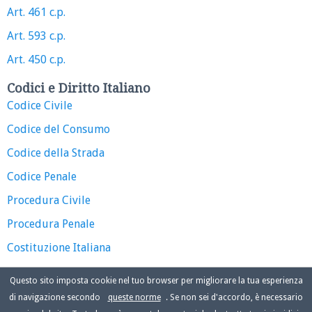
Art. 461 c.p.
Art. 593 c.p.
Art. 450 c.p.
Codici e Diritto Italiano
Codice Civile
Codice del Consumo
Codice della Strada
Codice Penale
Procedura Civile
Procedura Penale
Costituzione Italiana
Questo sito imposta cookie nel tuo browser per migliorare la tua esperienza
di navigazione secondo
queste norme
. Se non sei d'accordo, è necessario