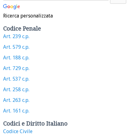
Ricerca personalizzata
Codice Penale
Art. 239 c.p.
Art. 579 c.p.
Art. 188 c.p.
Art. 729 c.p.
Art. 537 c.p.
Art. 258 c.p.
Art. 263 c.p.
Art. 161 c.p.
Codici e Diritto Italiano
Codice Civile