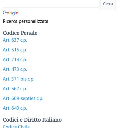
Ricerca personalizzata
Codice Penale
Art. 637 c.p.
Art. 515 c.p.
Art. 714 c.p.
Art. 473 c.p.
Art. 371 bis c.p.
Art. 567 c.p.
Art. 609-septies c.p.
Art. 649 c.p.
Codici e Diritto Italiano
Codice Civile