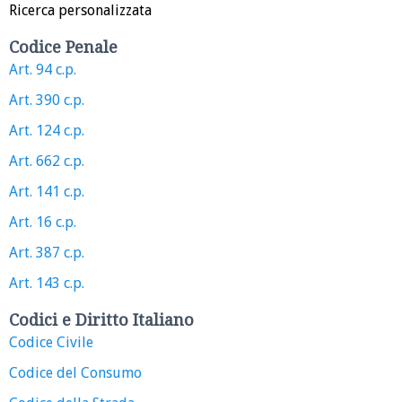
Ricerca personalizzata
Codice Penale
Art. 94 c.p.
Art. 390 c.p.
Art. 124 c.p.
Art. 662 c.p.
Art. 141 c.p.
Art. 16 c.p.
Art. 387 c.p.
Art. 143 c.p.
Codici e Diritto Italiano
Codice Civile
Codice del Consumo