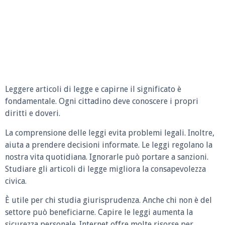
Leggere articoli di legge e capirne il significato è
fondamentale. Ogni cittadino deve conoscere i propri
diritti e doveri.
La comprensione delle leggi evita problemi legali. Inoltre,
aiuta a prendere decisioni informate. Le leggi regolano la
nostra vita quotidiana. Ignorarle può portare a sanzioni.
Studiare gli articoli di legge migliora la consapevolezza
civica.
È utile per chi studia giurisprudenza. Anche chi non è del
settore può beneficiarne. Capire le leggi aumenta la
sicurezza personale. Internet offre molte risorse per