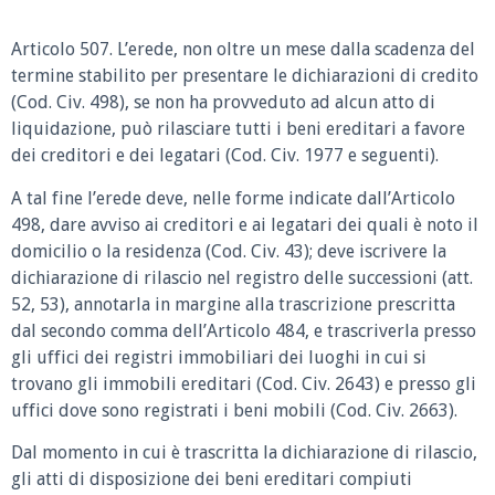
Articolo 507. L’erede, non oltre un mese dalla scadenza del
termine stabilito per presentare le dichiarazioni di credito
(Cod. Civ. 498), se non ha provveduto ad alcun atto di
liquidazione, può rilasciare tutti i beni ereditari a favore
dei creditori e dei legatari (Cod. Civ. 1977 e seguenti).
A tal fine l’erede deve, nelle forme indicate dall’Articolo
498, dare avviso ai creditori e ai legatari dei quali è noto il
domicilio o la residenza (Cod. Civ. 43); deve iscrivere la
dichiarazione di rilascio nel registro delle successioni (att.
52, 53), annotarla in margine alla trascrizione prescritta
dal secondo comma dell’Articolo 484, e trascriverla presso
gli uffici dei registri immobiliari dei luoghi in cui si
trovano gli immobili ereditari (Cod. Civ. 2643) e presso gli
uffici dove sono registrati i beni mobili (Cod. Civ. 2663).
Dal momento in cui è trascritta la dichiarazione di rilascio,
gli atti di disposizione dei beni ereditari compiuti