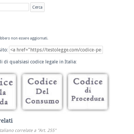
trebbero non essere aggiornati.
sito:
i di qualsiasi codice legale in Italia:
relati
italiano correlate a "Art. 255"