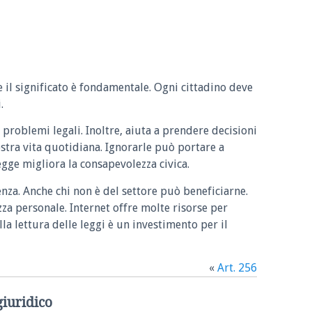
e il significato è fondamentale. Ogni cittadino deve
.
 problemi legali. Inoltre, aiuta a prendere decisioni
ostra vita quotidiana. Ignorarle può portare a
legge migliora la consapevolezza civica.
enza. Anche chi non è del settore può beneficiarne.
zza personale. Internet offre molte risorse per
la lettura delle leggi è un investimento per il
«
Art. 256
giuridico