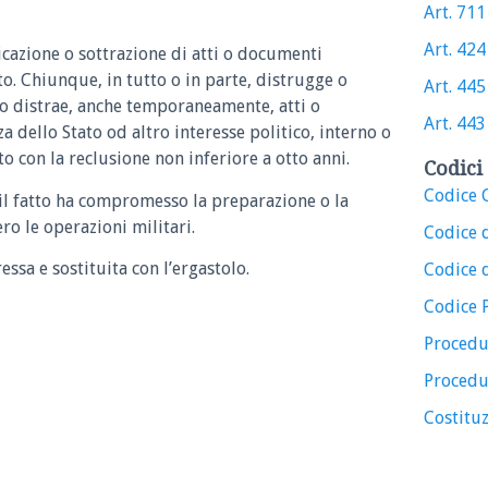
Art. 711 
Art. 424 
icazione o sottrazione di atti o documenti
to. Chiunque, in tutto o in parte, distrugge o
Art. 445 
e o distrae, anche temporaneamente, atti o
Art. 443 
 dello Stato od altro interesse politico, interno o
to con la reclusione non inferiore a otto anni.
Codici 
Codice C
e il fatto ha compromesso la preparazione o la
ero le operazioni militari.
Codice 
essa e sostituita con l’ergastolo.
Codice d
Codice 
Procedu
Procedu
Costituz