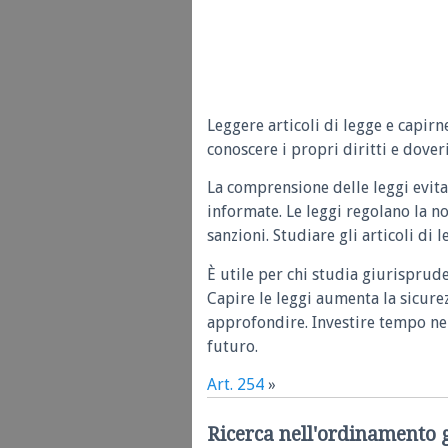
Leggere articoli di legge e capirn
conoscere i propri diritti e doveri
La comprensione delle leggi evita
informate. Le leggi regolano la n
sanzioni. Studiare gli articoli di 
È utile per chi studia giurisprud
Capire le leggi aumenta la sicure
approfondire. Investire tempo nel
futuro.
Art. 254
»
Ricerca nell'ordinamento 