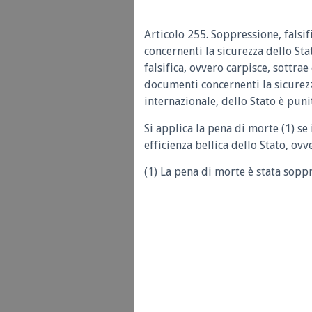
Articolo 255. Soppressione, falsif
concernenti la sicurezza dello Sta
falsifica, ovvero carpisce, sottra
documenti concernenti la sicurezza
internazionale, dello Stato è puni
Si applica la pena di morte (1) s
efficienza bellica dello Stato, ovv
(1) La pena di morte è stata soppr