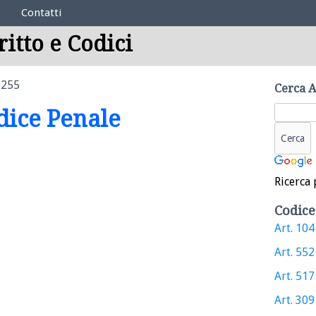
Contatti
ritto e Codici
 255
Cerca A
odice Penale
Ricerca 
Codice
Art. 104 
Art. 552 
Art. 517 
Art. 309 