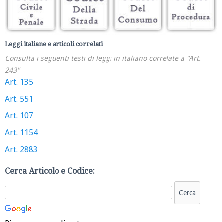
Leggi italiane e articoli correlati
Consulta i seguenti testi di leggi in italiano correlate a "Art.
243"
Art. 135
Art. 551
Art. 107
Art. 1154
Art. 2883
Cerca Articolo e Codice: