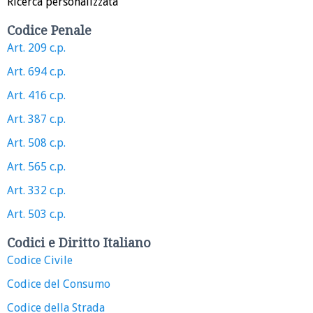
Ricerca personalizzata
Codice Penale
Art. 209 c.p.
Art. 694 c.p.
Art. 416 c.p.
Art. 387 c.p.
Art. 508 c.p.
Art. 565 c.p.
Art. 332 c.p.
Art. 503 c.p.
Codici e Diritto Italiano
Codice Civile
Codice del Consumo
Codice della Strada