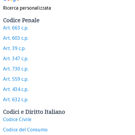
Ricerca personalizzata
Codice Penale
Art. 663 c.p.
Art. 603 c.p.
Art. 39 c.p.
Art. 347 c.p.
Art. 730 c.p.
Art. 559 c.p.
Art. 434 c.p.
Art. 632 c.p.
Codici e Diritto Italiano
Codice Civile
Codice del Consumo