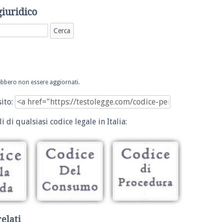
giuridico
trebbero non essere aggiornati.
sito:
i di qualsiasi codice legale in Italia:
relati