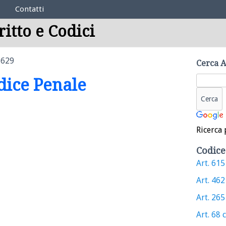
Contatti
ritto e Codici
 629
Cerca A
odice Penale
Ricerca 
Codice
Art. 615 
Art. 462 
Art. 265 
Art. 68 c