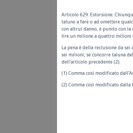
Articolo 629. Estorsione. Chiunq
taluno a fare o ad omettere qualch
con altrui danno, è punito con la 
lire un milione a quattro milioni (
La pena è della reclusione da sei a
sei milioni, se concorre taluna de
dell’articolo precedente (2).
(1) Comma così modificato dall’Ar
(2) Comma così modificato dalla L