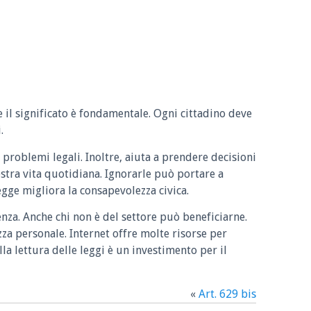
e il significato è fondamentale. Ogni cittadino deve
.
 problemi legali. Inoltre, aiuta a prendere decisioni
ostra vita quotidiana. Ignorarle può portare a
legge migliora la consapevolezza civica.
enza. Anche chi non è del settore può beneficiarne.
zza personale. Internet offre molte risorse per
la lettura delle leggi è un investimento per il
«
Art. 629 bis