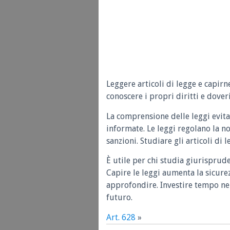
Leggere articoli di legge e capirn
conoscere i propri diritti e doveri
La comprensione delle leggi evita
informate. Le leggi regolano la n
sanzioni. Studiare gli articoli di 
È utile per chi studia giurisprud
Capire le leggi aumenta la sicure
approfondire. Investire tempo nel
futuro.
Art. 628
»