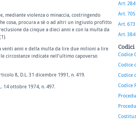
Art. 284 
Art. 705 
ue, mediante violenza o minaccia, costringendo
e cosa, procura a sè o ad altri un ingiusto profitto
Art. 673 
reclusione da cinque a dieci anni e con la multa da
Art. 384 
1).
Codici 
 venti anni e della multa da lire due milioni a lire
Codice C
lle circostanze indicate nell’ultimo capoverso
Codice 
ticolo 8, D.L. 31 dicembre 1991, n. 419.
Codice d
Codice 
. 14 ottobre 1974, n. 497.
Procedu
Procedu
Costituz