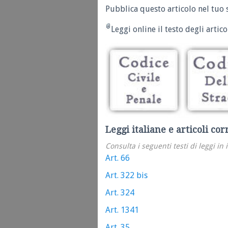
Pubblica questo articolo nel tuo 
Leggi online il testo degli articol
Leggi italiane e articoli cor
Consulta i seguenti testi di leggi in 
Art. 66
Art. 322 bis
Art. 324
Art. 1341
Art. 35