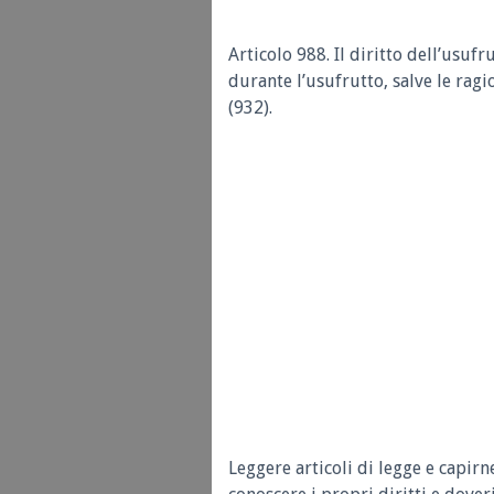
Articolo 988.
Il diritto dell’usufr
durante l’usufrutto, salve le rag
(932).
Leggere articoli di legge e capirn