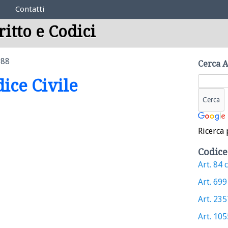
Contatti
ritto e Codici
988
Cerca A
dice Civile
Ricerca 
Codice
Art. 84 c
Art. 699 
Art. 2357
Art. 1055