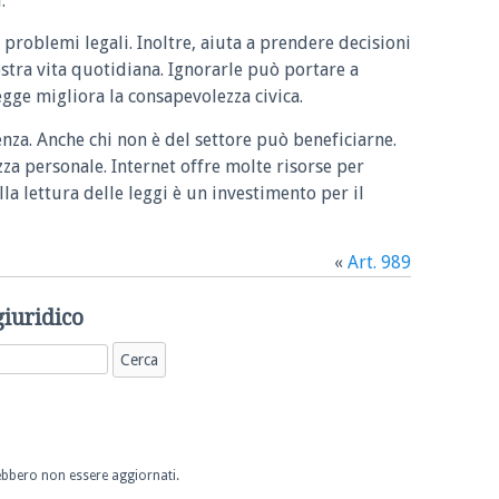
.
 problemi legali. Inoltre, aiuta a prendere decisioni
ostra vita quotidiana. Ignorarle può portare a
legge migliora la consapevolezza civica.
enza. Anche chi non è del settore può beneficiarne.
zza personale. Internet offre molte risorse per
la lettura delle leggi è un investimento per il
«
Art. 989
giuridico
trebbero non essere aggiornati.