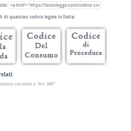
sito:
i di qualsiasi codice legale in Italia:
relati
italiano correlate a "Art. 988"