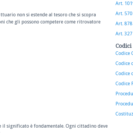
Art. 1019
Art. 570 
uttuario non si estende al tesoro che si scopra
ioni che gli possono competere come ritrovatore
Art. 878 
Art. 327 
Codici 
Codice C
Codice 
Codice d
Codice 
Procedu
Procedu
Costituz
e il significato è fondamentale. Ogni cittadino deve