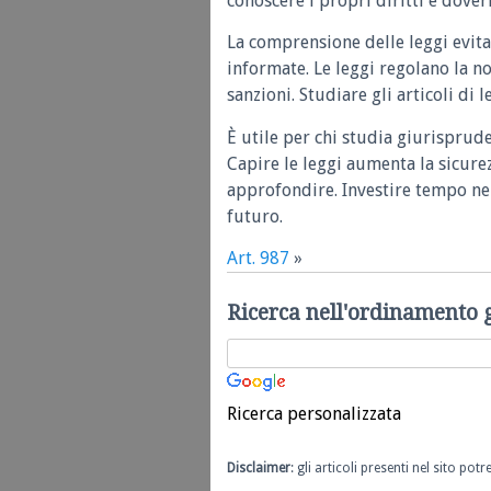
conoscere i propri diritti e doveri
La comprensione delle leggi evita
informate. Le leggi regolano la n
sanzioni. Studiare gli articoli di 
È utile per chi studia giurisprud
Capire le leggi aumenta la sicure
approfondire. Investire tempo nel
futuro.
Art. 987
»
Ricerca nell'ordinamento 
Ricerca personalizzata
Disclaimer
: gli articoli presenti nel sito po