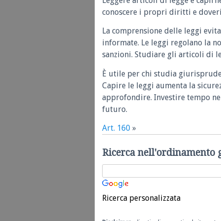
Leggere articoli di legge e capirn
conoscere i propri diritti e doveri
La comprensione delle leggi evita
informate. Le leggi regolano la n
sanzioni. Studiare gli articoli di 
È utile per chi studia giurisprud
Capire le leggi aumenta la sicure
approfondire. Investire tempo nel
futuro.
Art. 160
»
Ricerca nell'ordinamento 
Ricerca personalizzata