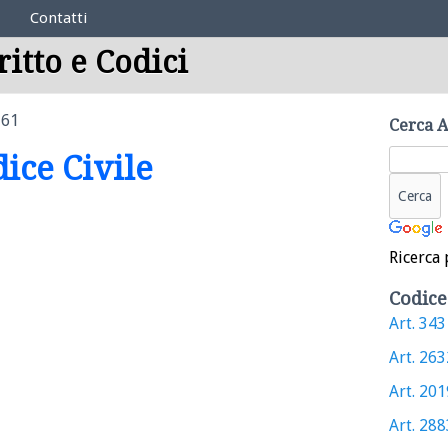
Contatti
ritto e Codici
161
Cerca A
dice Civile
Ricerca 
Codice
Art. 343 
Art. 2632
Art. 2019
Art. 2883