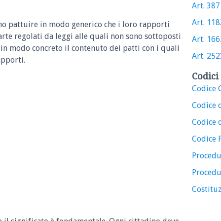
Art. 387 
Art. 1183
no pattuire in modo generico che i loro rapporti
arte regolati da leggi alle quali non sono sottoposti
Art. 1662
in modo concreto il contenuto dei patti con i quali
Art. 2523
pporti.
Codici 
Codice C
Codice 
Codice d
Codice 
Procedu
Procedu
Costituz