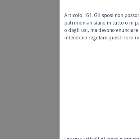
Articolo 161.
Gli sposi non posso
patrimoniali siano in tutto o in p
o dagli usi, ma devono enunciare 
intendono regolare questi loro ra