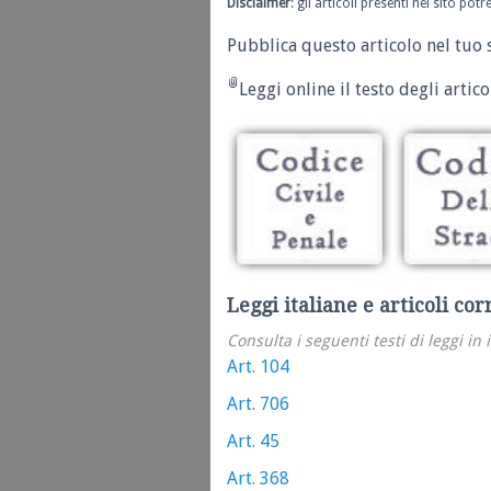
Disclaimer
: gli articoli presenti nel sito po
Pubblica questo articolo nel tuo 
Leggi online il testo degli articol
Leggi italiane e articoli cor
Consulta i seguenti testi di leggi in 
Art. 104
Art. 706
Art. 45
Art. 368