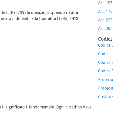
Art. 1830
Art. 1757
ende nulla (799) la donazione quando risulta
minato il donante alla liberalità (1345, 1418 e
Art. 2253
Art. 2628
Codici 
Codice C
Codice 
Codice d
Codice 
Procedu
Procedu
Costituz
e il significato è fondamentale. Ogni cittadino deve