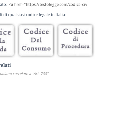
sito:
i di qualsiasi codice legale in Italia:
relati
italiano correlate a "Art. 788"