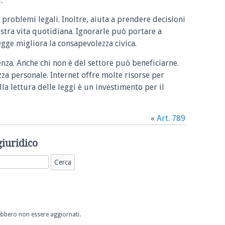
.
 problemi legali. Inoltre, aiuta a prendere decisioni
ostra vita quotidiana. Ignorarle può portare a
legge migliora la consapevolezza civica.
enza. Anche chi non è del settore può beneficiarne.
zza personale. Internet offre molte risorse per
la lettura delle leggi è un investimento per il
«
Art. 789
giuridico
trebbero non essere aggiornati.