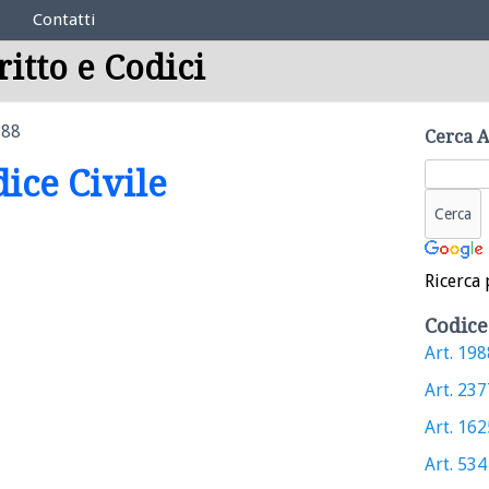
Contatti
ritto e Codici
788
Cerca A
dice Civile
Ricerca 
Codice
Art. 1988
Art. 2377
Art. 1625
Art. 534 