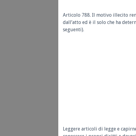
Articolo 788.
Il motivo illecito r
dall’atto ed è il solo che ha deter
seguenti).
Leggere articoli di legge e capirn