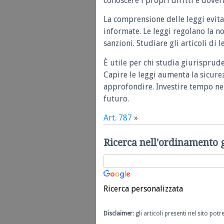
conoscere i propri diritti e doveri
La comprensione delle leggi evita
informate. Le leggi regolano la n
sanzioni. Studiare gli articoli di 
È utile per chi studia giurisprud
Capire le leggi aumenta la sicure
approfondire. Investire tempo nel
futuro.
Art. 787
»
Ricerca nell'ordinamento 
Ricerca personalizzata
Disclaimer
: gli articoli presenti nel sito po