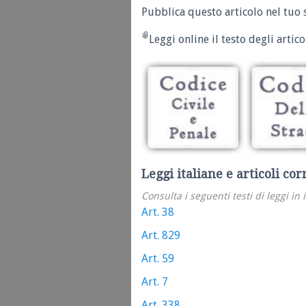
Pubblica questo articolo nel tuo 
Leggi online il testo degli articol
Leggi italiane e articoli cor
Consulta i seguenti testi di leggi in 
Art. 38
Art. 829
Art. 59
Art. 7
Art. 338